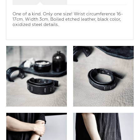
One of a kind. Only one size! Wrist circumference 16-
17cm. Width 3cm. Boiled etched leather, black color,
oxidized steel details.