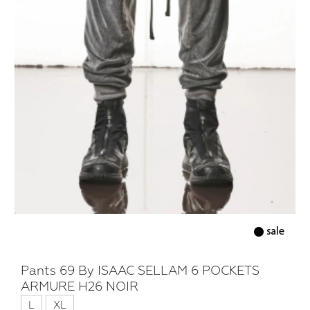
Pants 69 By ISAAC SELLAM 6 POCKETS
ARMURE H26 NOIR
L
XL