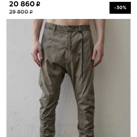
20 860
-30%
29 800