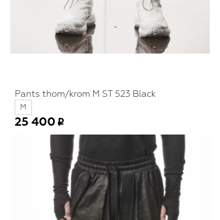
Pants thom/krom M ST 523 Black
M
25 400