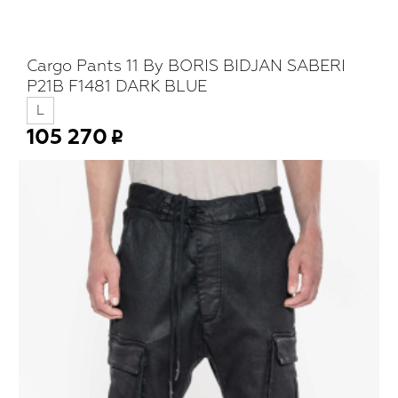
Cargo Pants 11 By BORIS BIDJAN SABERI
P21B F1481 DARK BLUE
L
105 270