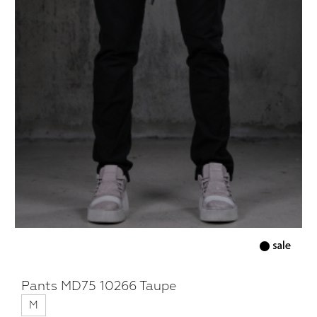
Pants MD75 10266 Taupe
M