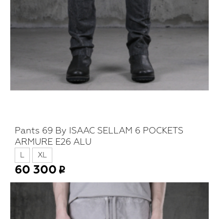
Pants 69 By ISAAC SELLAM 6 POCKETS
ARMURE E26 ALU
L
XL
60 300