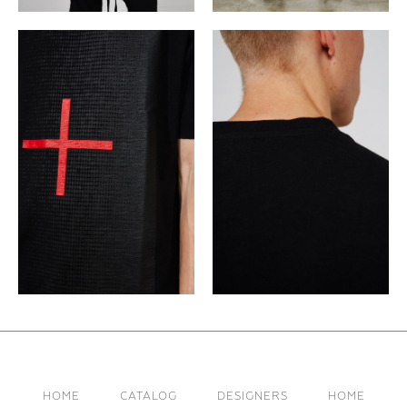
HOME
CATALOG
DESIGNERS
HOME