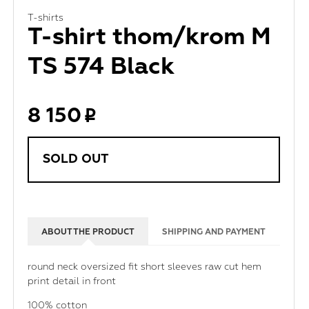
T-shirts
T-shirt thom/krom M
TS 574 Black
8 150
SOLD OUT
ABOUT THE PRODUCT
SHIPPING AND PAYMENT
round neck oversized fit short sleeves raw cut hem
print detail in front
100% cotton