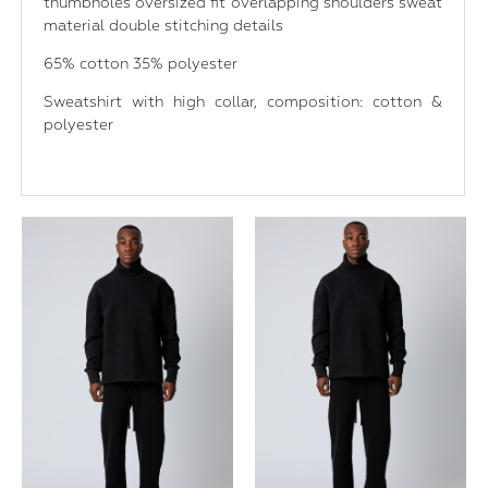
thumbholes oversized fit overlapping shoulders sweat
material double stitching details
65% cotton 35% polyester
Sweatshirt with high collar, composition: cotton &
polyester