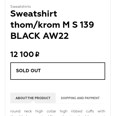
Sweatshirts
Sweatshirt
thom/krom M S 139
BLACK AW22
12 100
SOLD OUT
ABOUT THE PRODUCT
SHIPPING AND PAYMENT
round neck high collar high ribbed cuffs with