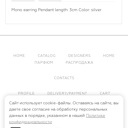
Mono earring Pendant length: 3cm Color: silver
HOME
CATALOG
DESIGNERS
HOME
ПАРФЮМ
РАСПРОДАЖА
CONTACTS
PROFILE
DELIVERY/PAYMENT
CART
Сайт использует cookie-файлы. Оставаясь на сайте, вы
ПУБЛИЧНАЯ ОФЕРТА
даете свое согласие на обработку персональных
ПОЛИТИКА КОНФИДЕНЦИАЛЬНОСТИ
данных в порядке, указанном в нашей
Политике
конфиденциальности