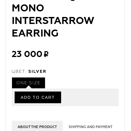
MONO
INTERSTARROW
EARRING
23 000
ЦВЕТ:
SILVER
ONE SIZE
ABOUT THE PRODUCT
SHIPPING AND PAYMENT