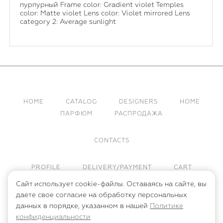
пурпурный Frame color: Gradient violet Temples
color: Matte violet Lens color: Violet mirrored Lens
category 2: Average sunlight
HOME
CATALOG
DESIGNERS
HOME
ПАРФЮМ
РАСПРОДАЖА
CONTACTS
PROFILE
DELIVERY/PAYMENT
CART
Сайт использует cookie-файлы. Оставаясь на сайте, вы
ПУБЛИЧНАЯ ОФЕРТА
даете свое согласие на обработку персональных
ПОЛИТИКА КОНФИДЕНЦИАЛЬНОСТИ
данных в порядке, указанном в нашей
Политике
конфиденциальности