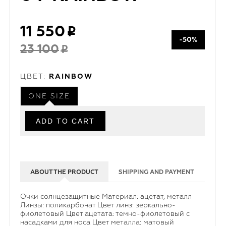
11 550
-50%
23 100
ЦВЕТ:
RAINBOW
ONE SIZE
ABOUT THE PRODUCT
SHIPPING AND PAYMENT
Очки солнцезащитные Материал: ацетат, металл
Линзы: поликарбонат Цвет линз: зеркально-
фиолетовый Цвет ацетата: темно-фиолетовый с
насадками для носа Цвет металла: матовый