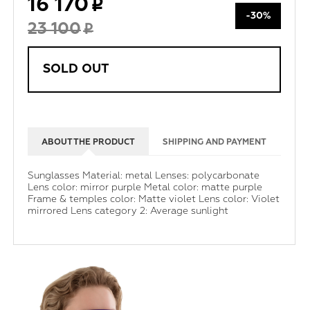
16 170
-30%
23 100
SOLD OUT
ABOUT THE PRODUCT
SHIPPING AND PAYMENT
Sunglasses Material: metal Lenses: polycarbonate
Lens color: mirror purple Metal color: matte purple
Frame & temples color: Matte violet Lens color: Violet
mirrored Lens category 2: Average sunlight