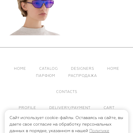
HOME
CATALOG
DESIGNERS
HOME
ПАРФЮМ
РАСПРОДАЖА
CONTACTS
PROFILE
DELIVERY/PAYMENT
CART
Сайт использует cookie-файлы. Оставаясь на сайте, вы
ПУБЛИЧНАЯ ОФЕРТА
даете свое согласие на обработку персональных
ПОЛИТИКА КОНФИДЕНЦИАЛЬНОСТИ
данных в порядке, указанном в нашей
Политике