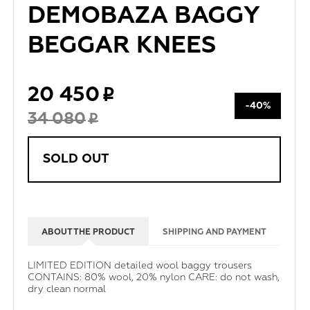
DEMOBAZA BAGGY
BEGGAR KNEES
20 450
-40%
34 080
SOLD OUT
ABOUT THE PRODUCT
SHIPPING AND PAYMENT
LIMITED EDITION detailed wool baggy trousers
CONTAINS: 80% wool, 20% nylon CARE: do not wash,
dry clean normal