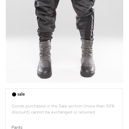
Goods purchased in the Sale section (more than 50%
discount) cannot be exchanged or returned.
Pants