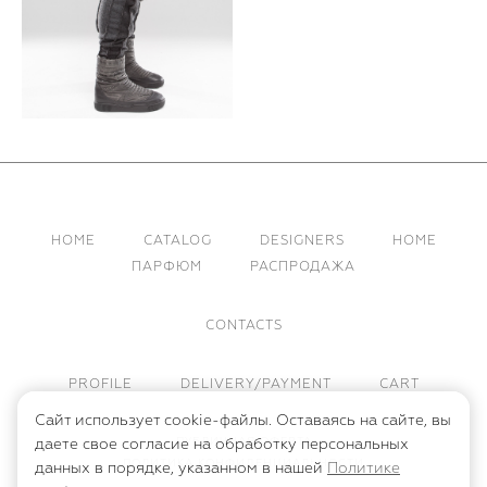
HOME
CATALOG
DESIGNERS
HOME
ПАРФЮМ
РАСПРОДАЖА
CONTACTS
PROFILE
DELIVERY/PAYMENT
CART
Сайт использует cookie-файлы. Оставаясь на сайте, вы
ПУБЛИЧНАЯ ОФЕРТА
даете свое согласие на обработку персональных
ПОЛИТИКА КОНФИДЕНЦИАЛЬНОСТИ
данных в порядке, указанном в нашей
Политике