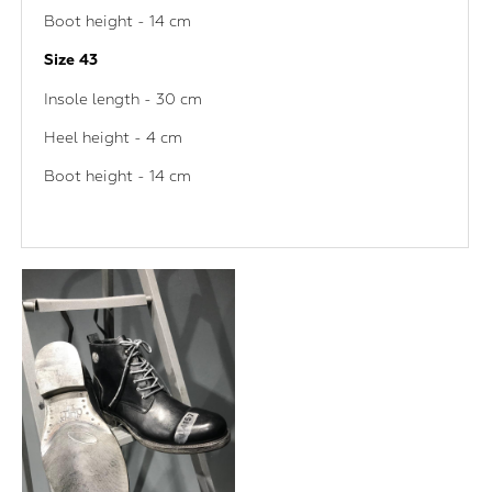
Boot height - 14 cm
Size 43
Insole length - 30 cm
Heel height - 4 cm
Boot height - 14 cm