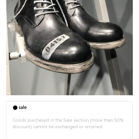
Goods purchased in the Sale section (more than 50%
discount) cannot be exchanged or returned.