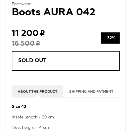
Footwear
Boots AURA 042
11 200
-32%
16 500
SOLD OUT
ABOUT THE PRODUCT
SHIPPING AND PAYMENT
Size 42
Insole length - 29 cm
Heel height - 4 cm