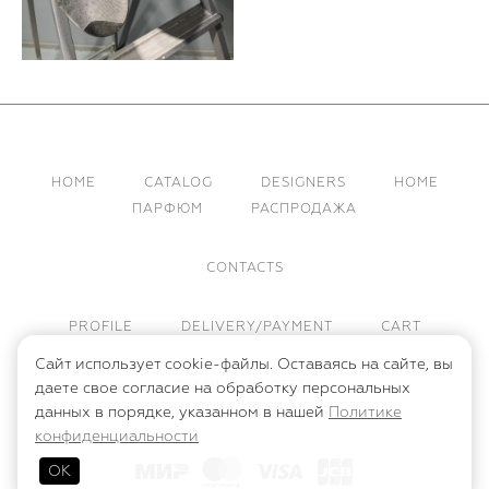
HOME
CATALOG
DESIGNERS
HOME
ПАРФЮМ
РАСПРОДАЖА
CONTACTS
PROFILE
DELIVERY/PAYMENT
CART
Сайт использует cookie-файлы. Оставаясь на сайте, вы
ПУБЛИЧНАЯ ОФЕРТА
даете свое согласие на обработку персональных
ПОЛИТИКА КОНФИДЕНЦИАЛЬНОСТИ
данных в порядке, указанном в нашей
Политике
конфиденциальности
ОК