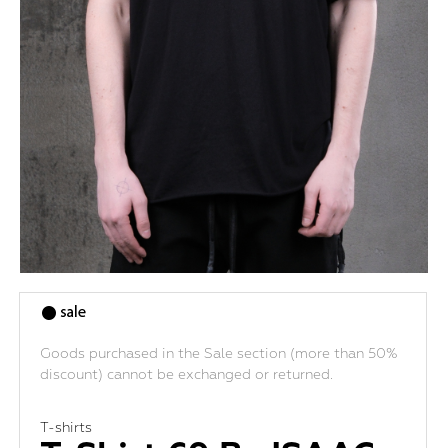
Goods purchased in the Sale section (more than 50%
discount) cannot be exchanged or returned.
T-shirts