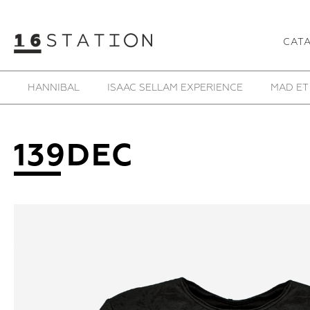
CAT
HANNIBAL
ISAAC SELLAM EXPERIENCE
MAD ET
139DEC