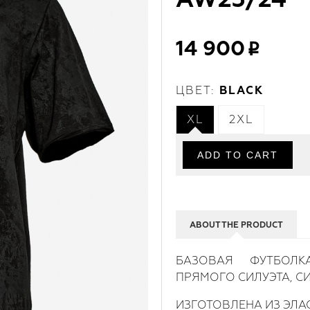
AW23/24
14 900
ЦВЕТ:
BLACK
XL
2XL
ABOUT THE PRODUCT
БАЗОВАЯ ФУТБОЛК
ПРЯМОГО СИЛУЭТА, С
ИЗГОТОВЛЕНА ИЗ ЭЛА