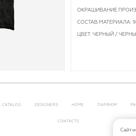
ОКРАШИВАНИЕ ПРОИЗ
СОСТАВ МАТЕРИАЛА: 9
ЦВЕТ: ЧЕРНЫЙ / ЧЕРН
CATALOG
DESIGNERS
HOME
ПАРФЮМ
Р
CONTACTS
Сайт и