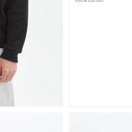
100% cotton