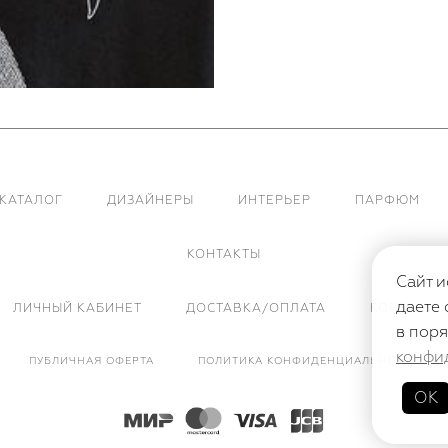
КАТАЛОГ
ДИЗАЙНЕРЫ
ИНТЕРЬЕР
ПАРФЮМ
КОНТАКТЫ
Сайт и
даете 
ЛИЧНЫЙ КАБИНЕТ
ДОСТАВКА/ОПЛАТА
КОРЗИНА
в поря
конфи
ПУБЛИЧНАЯ ОФЕРТА
ПОЛИТИКА КОНФИДЕНЦИАЛЬНОСТИ
ОК