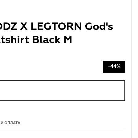
DDZ X LEGTORN God's
tshirt Black M
-44%
 И ОПЛАТА