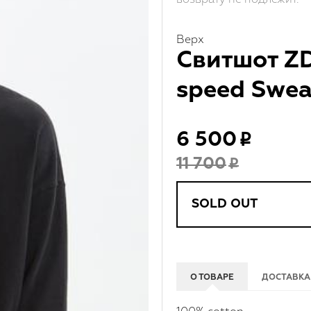
Верх
Свитшот Z
speed Swea
6 500
11 700
SOLD OUT
О ТОВАРЕ
ДОСТАВКА