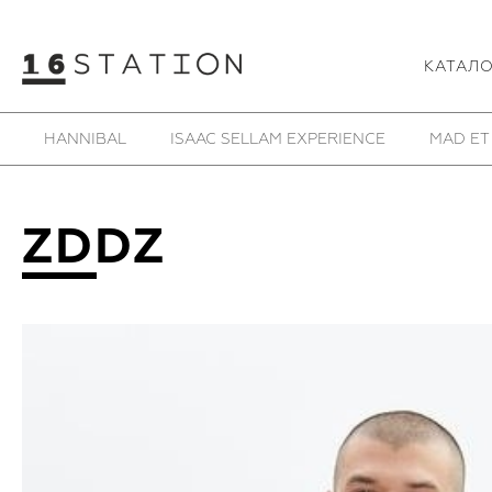
КАТАЛ
NUTSA MODEBADZE
OSS
PARTS OF FOUR
RE
ZDDZ