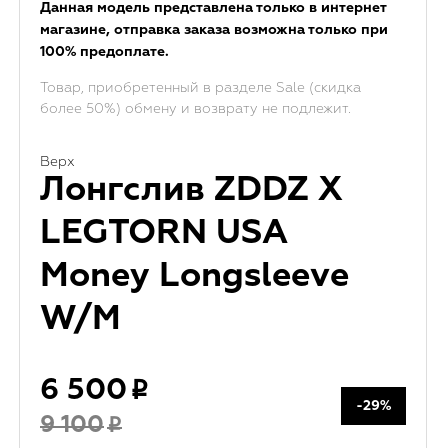
Данная модель представлена только в интернет
магазине, отправка заказа возможна только при
100% предоплате.
Товар, приобретенный в разделе Sale (скидка
более 50%) обмену и возврату не подлежит.
Верх
Лонгслив ZDDZ X
LEGTORN USA
Money Longsleeve
W/M
6 500
-29%
9 100