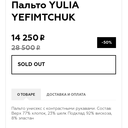
Пальто YULIA
YEFIMTCHUK
14 250
-50%
28 500
SOLD OUT
О ТОВАРЕ
ДОСТАВКА И ОПЛАТА
Пальто унисекс с контрастными рукавами. Состав:
Верх 77% хлопок, 23% шелк Подклад 92% вискоза,
8% эластан