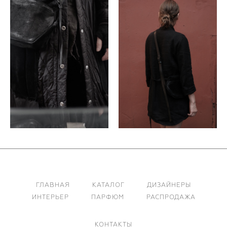
ГЛАВНАЯ
КАТАЛОГ
ДИЗАЙНЕРЫ
ИНТЕРЬЕР
ПАРФЮМ
РАСПРОДАЖА
КОНТАКТЫ