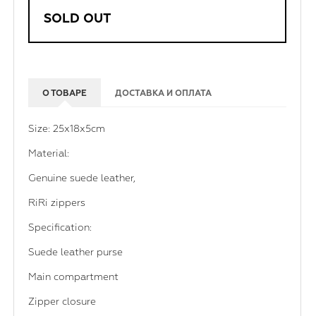
SOLD OUT
О ТОВАРЕ
ДОСТАВКА И ОПЛАТА
Size: 25х18x5cm
Material:
Genuine suede leather,
RiRi zippers
Specification:
Suede leather purse
Main compartment
Zipper closure