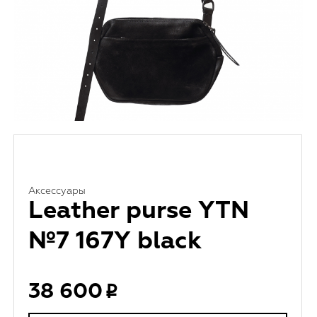
Аксессуары
Leather purse YTN
№7 167Y black
38 600