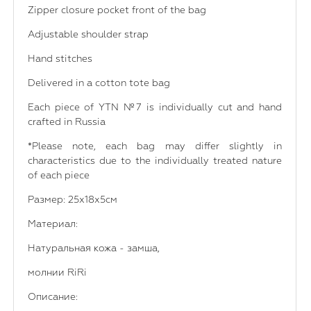
Zipper closure pocket front of the bag
Adjustable shoulder strap
Hand stitches
Delivered in a cotton tote bag
Each piece of YTN №7 is individually cut and hand
crafted in Russia
*Please note, each bag may differ slightly in
characteristics due to the individually treated nature
of each piece
Размер: 25х18x5см
Материал:
Натуральная кожа - замша,
молнии RiRi
Описание: