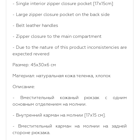
- Single interior zipper closure pocket [17x15cm]
- Large zipper closure pocket on the back side
- Belt leather handles
- Zipper closure to the main compartment
- Due to the nature of this product inconsistencies are
expected revered
Размер: 45x30x6 см
Материал: натуральная кожа теленка, хлопок
Описание:
- Вместительный кожаный рюкзак с одним
основным отделением на молнии.
- Внутренний карман на молнии [17x15 см].
- Вместительный карман на молнии на задней
стороне рюкзака.