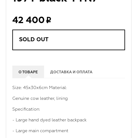
42 400
SOLD OUT
О ТОВАРЕ
ДОСТАВКА И ОПЛАТА
Size: 45x30x6cm Material:
Genuine cow leather, lining
Specification:
- Large hand dyed leather backpack
- Large main compartment