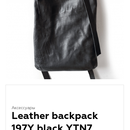
Аксессуары
Leather backpack
197Y black YTN7