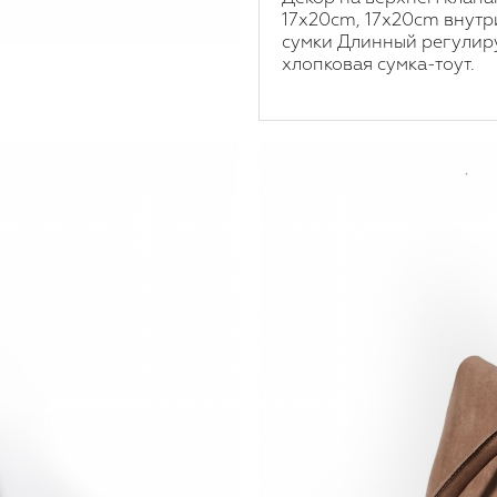
17x20cm, 17x20cm внутр
сумки Длинный регулир
хлопковая сумка-тоут.