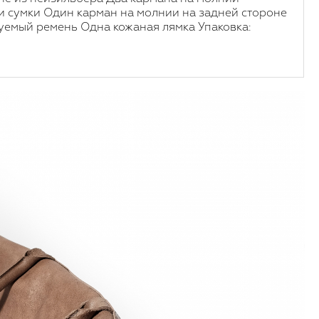
и сумки Один карман на молнии на задней стороне
уемый ремень Одна кожаная лямка Упаковка: