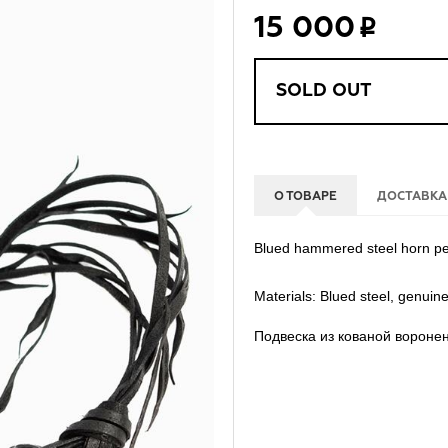
15 000
SOLD OUT
О ТОВАРЕ
ДОСТАВКА
Blued hammered steel horn pen
Materials: Blued steel, genuine
Подвеска из кованой вороне