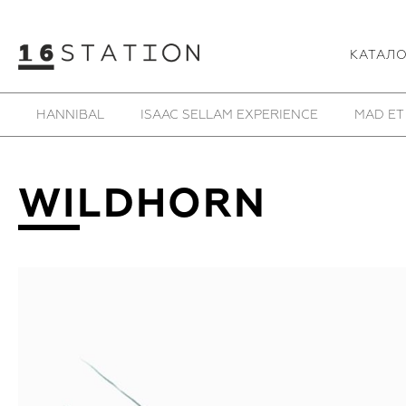
КАТАЛ
HANNIBAL
ISAAC SELLAM EXPERIENCE
MAD ET
WILDHORN