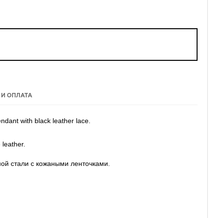
 И ОПЛАТА
dant with black leather lace.
 leather.
ной стали с кожаными ленточками.