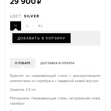
29 900
ЦВЕТ:
SILVER
M
L
XL
О ТОВАРЕ
ДОСТАВКА И ОПЛАТА
Браслет из нержавеющей стали с декоративными
элементами из серебра и с заварной кожей внутри.
Ширина: 2,5 см.
Материалы: Нержавеющая сталь, натуральная кожа,
серебро.