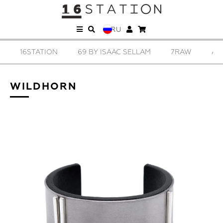
RU
16STATION
69 BY ISAAC SELLAM
7RAW
AD
WILDHORN