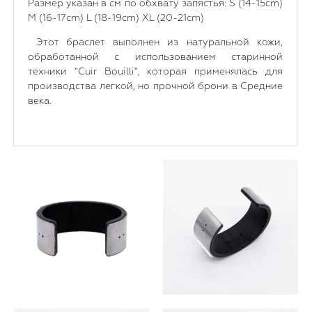
Размер указан в см по обхвату запястья: S (14-15cm)
M (16-17cm) L (18-19cm) XL (20-21cm)
Этот браслет выполнен из натуральной кожи,
обработанной с использованием старинной
техники "Cuir Bouilli", которая применялась для
производства легкой, но прочной брони в Средние
века.