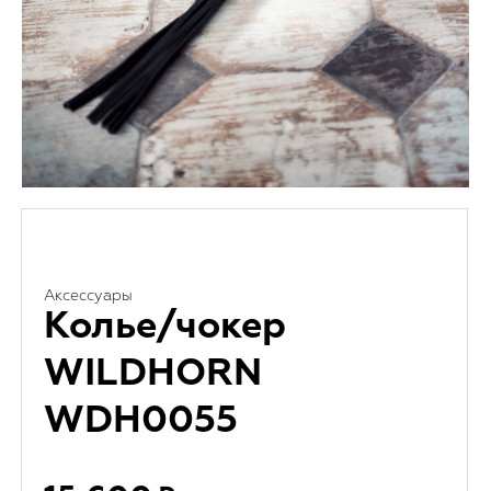
Аксессуары
Колье/чокер
WILDHORN
WDH0055