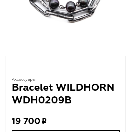
Аксессуары
Bracelet WILDHORN
WDH0209B
19 700