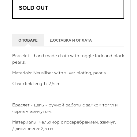
SOLD OUT
О ТОВАРЕ
ДОСТАВКА И ОПЛАТА
Bracelet - hand made chain with toggle lock and black
pearls.
Materials: Neusilber with silver plating, pearls.
Chain link length: 2,5cm.
__________________________
Браслет - цепь - ручной работы с замком тоггл и
черным жемчугом.
Материалы: мельхиор с посеребрением, жемчуг.
Длина звена: 2,5 см