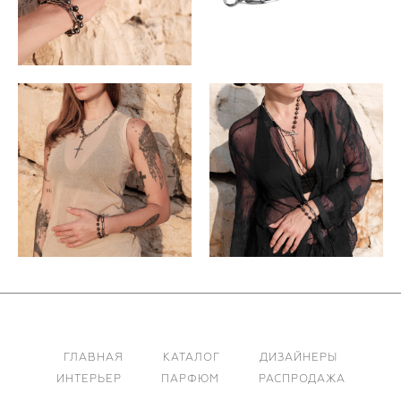
ГЛАВНАЯ
КАТАЛОГ
ДИЗАЙНЕРЫ
ИНТЕРЬЕР
ПАРФЮМ
РАСПРОДАЖА