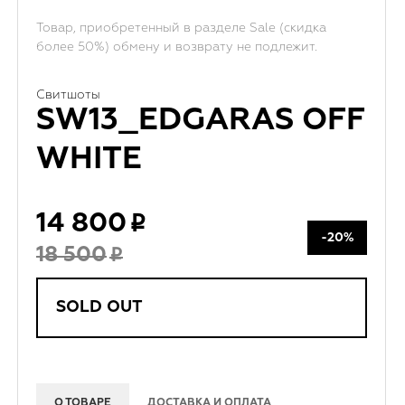
Товар, приобретенный в разделе Sale (скидка
более 50%) обмену и возврату не подлежит.
Свитшоты
SW13_EDGARAS OFF
WHITE
14 800
-20%
18 500
SOLD OUT
О ТОВАРЕ
ДОСТАВКА И ОПЛАТА