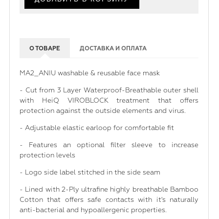
О ТОВАРЕ
ДОСТАВКА И ОПЛАТА
MA2_ANIU washable & reusable face mask
- Cut from 3 Layer Waterproof-Breathable outer shell
with HeiQ VIROBLOCK treatment that offers
protection against the outside elements and virus.
- Adjustable elastic earloop for comfortable fit
- Features an optional filter sleeve to increase
protection levels
- Logo side label stitched in the side seam
- Lined with 2-Ply ultrafine highly breathable Bamboo
Cotton that offers safe contacts with it's naturally
anti-bacterial and hypoallergenic properties.