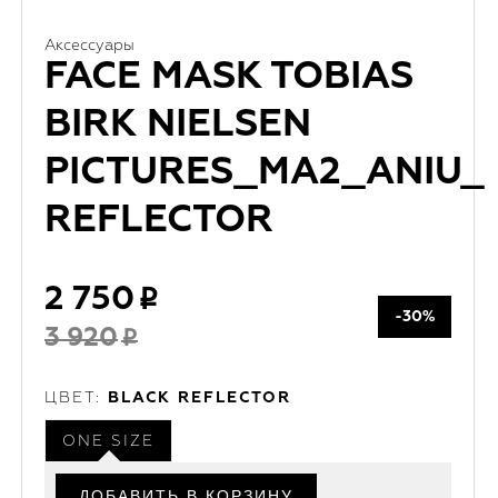
Аксессуары
FACE MASK TOBIAS
BIRK NIELSEN
PICTURES_MA2_ANIU_
REFLECTOR
2 750
-30%
3 920
ЦВЕТ:
BLACK REFLECTOR
ONE SIZE