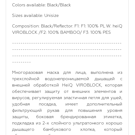
Colors available: Black/Black
Sizes available: Unisize
Composition: Black/Reflector: F1: F1: 100% PL W. heiQ
VIROBLOCK /F2: 100% BAMBOO/ F3: 100% PES
----------------------------------------------------
----------------------------------------------------
----------------------------------------------------
---------
Многоразовая маска для лица, выполнена из
трехслойной водонепроницаемой дышащей с
внешней обработкой HeiQ VIROBLOCK, которая
обеспечивает защиту от внешних элементов и
вирусов, регулируемая эластичная петля для ушей,
удобная посадка, имеет дополнительный
фильтрующий рукав для повышения уровня
защиты, боковая брендированная этикетка,
подкладка из 2-х слойного ультратонкого хорошо
дышащего бамбукового хлопка, который