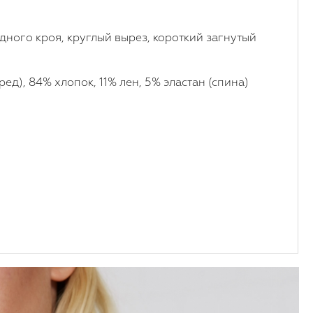
дного кроя, круглый вырез, короткий загнутый
ред), 84% хлопок, 11% лен, 5% эластан (спина)