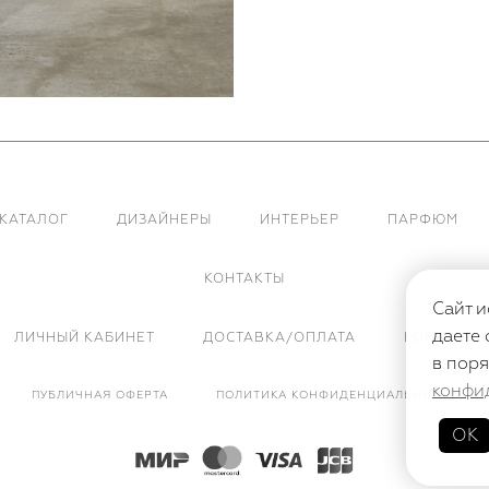
КАТАЛОГ
ДИЗАЙНЕРЫ
ИНТЕРЬЕР
ПАРФЮМ
КОНТАКТЫ
Сайт и
даете 
ЛИЧНЫЙ КАБИНЕТ
ДОСТАВКА/ОПЛАТА
КОРЗИНА
в поря
конфи
ПУБЛИЧНАЯ ОФЕРТА
ПОЛИТИКА КОНФИДЕНЦИАЛЬНОСТИ
ОК