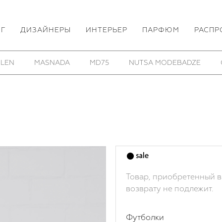
ОГ
ДИЗАЙНЕРЫ
ИНТЕРЬЕР
ПАРФЮМ
РАСПР
THOM/KROM
TOBIAS BIRK NIELSEN
UTOPIA LAB
Товар, приобретенный в
возврату не подлежит.
Футболки