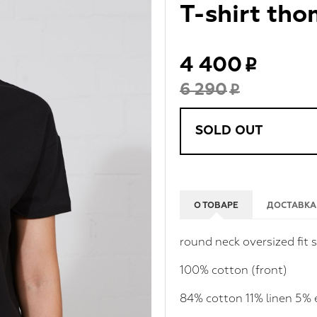
T-shirt th
4 400
6 290
SOLD OUT
О ТОВАРЕ
ДОСТАВКА
round neck oversized fit 
100% cotton (front)
84% cotton 11% linen 5% 