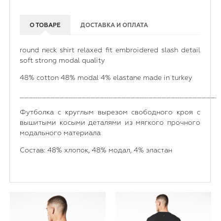
О ТОВАРЕ
ДОСТАВКА И ОПЛАТА
round neck shirt relaxed fit embroidered slash detail
soft strong modal quality
48% cotton 48% modal 4% elastane made in turkey
_____________________________________________
Футболка с круглым вырезом свободного кроя с
вышитыми косыми деталями из мягкого прочного
модального материала
Состав: 48% хлопок, 48% модал, 4% эластан