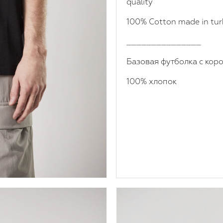
quality
100% Cotton made in tur
_______________
Базовая футболка с кор
100% хлопок