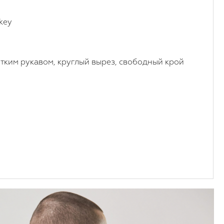
key
отким рукавом, круглый вырез, свободный крой