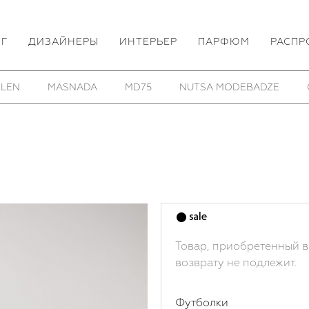
ОГ
ДИЗАЙНЕРЫ
ИНТЕРЬЕР
ПАРФЮМ
РАСПР
HOM/KROM
TOBIAS BIRK NIELSEN
UTOPIA LAB
Товар, приобретенный в
возврату не подлежит.
Футболки