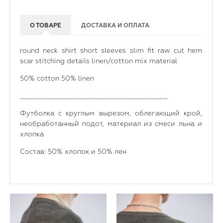
О ТОВАРЕ
ДОСТАВКА И ОПЛАТА
round neck shirt short sleeves slim fit raw cut hem
scar stitching details linen/cotton mix material
50% cotton 50% linen
_________________________________
Футболка с круглым вырезом, облегающий крой,
необработанный подот, материал из смеси льна и
хлопка
Состав: 50% хлопок и 50% лен