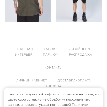
ГЛАВНАЯ
КАТАЛОГ
ДИЗАЙНЕРЫ
ИНТЕРЬЕР
ПАРФЮМ
РАСПРОДАЖА
КОНТАКТЫ
ЛИЧНЫЙ КАБИНЕТ
ДОСТАВКА/ОПЛАТА
КОРЗИНА
Сайт использует cookie-файлы. Оставаясь на сайте, вы
ПУБЛИЧНАЯ ОФЕРТА
даете свое согласие на обработку персональных
ПОЛИТИКА КОНФИДЕНЦИАЛЬНОСТИ
данных в порядке, указанном в нашей
Политике