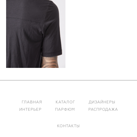
ГЛАВНАЯ
КАТАЛОГ
ДИЗАЙНЕРЫ
ИНТЕРЬЕР
ПАРФЮМ
РАСПРОДАЖА
КОНТАКТЫ