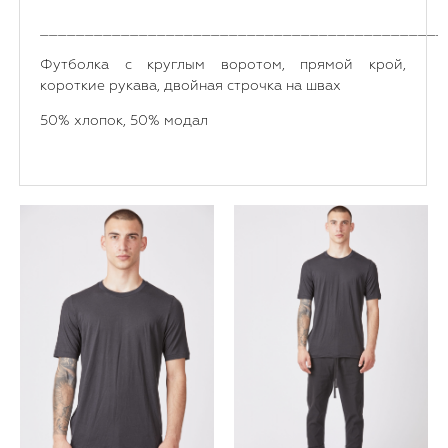
_____________________________________________
Футболка с круглым воротом, прямой крой,
короткие рукава, двойная строчка на швах
50% хлопок, 50% модал