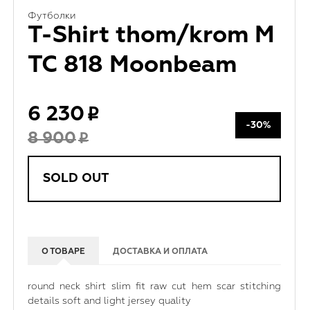
Футболки
T-Shirt thom/krom M
TC 818 Moonbeam
6 230
-30%
8 900
SOLD OUT
О ТОВАРЕ
ДОСТАВКА И ОПЛАТА
round neck shirt slim fit raw cut hem scar stitching
details soft and light jersey quality