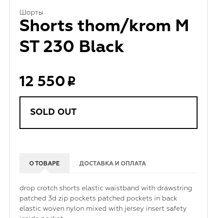
Шорты
Shorts thom/krom M
ST 230 Black
12 550
SOLD OUT
О ТОВАРЕ
ДОСТАВКА И ОПЛАТА
drop crotch shorts elastic waistband with drawstring
patched 3d zip pockets patched pockets in back
elastic woven nylon mixed with jersey insert safety