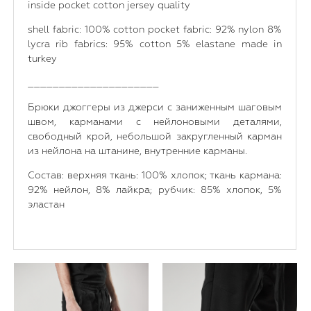
inside pocket cotton jersey quality
shell fabric: 100% cotton pocket fabric: 92% nylon 8%
lycra rib fabrics: 95% cotton 5% elastane made in
turkey
_____________________
Брюки джоггеры из джерси с заниженным шаговым
швом, карманами с нейлоновыми деталями,
свободный крой, небольшой закругленный карман
из нейлона на штанине, внутренние карманы.
Состав: верхняя ткань: 100% хлопок; ткань кармана:
92% нейлон, 8% лайкра; рубчик: 85% хлопок, 5%
эластан