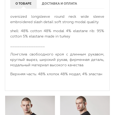
О ТОВАРЕ
ДОСТАВКА И ОПЛАТА
oversized longsleeve round neck wide sleeve
embroidered slash detail soft strong modal quality
shell: 48% cotton 48% modal 4% elastane rib: 95%
cotton 5% elastane made in turkey
_______________
Лонгслив свобоодного кроя с длинным рукавом,
круглый вырез, широкий рукав, фирменная деталь,
модальный материал высокого качества
Верхняя часть: 48% хлопок 48% модал, 4% эластан