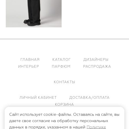
ГЛАВНАЯ
КАТАЛОГ
ДИЗАЙНЕРЫ
ИНТЕРЬЕР
ПАРФЮМ
РАСПРОДАЖА
КОНТАКТЫ
ЛИЧНЫЙ КАБИНЕТ
ДОСТАВКА/ОПЛАТА
КОРЗИНА
Сайт использует cookie-файлы. Оставаясь на сайте, вы
ПУБЛИЧНАЯ ОФЕРТА
даете свое согласие на обработку персональных
ПОЛИТИКА КОНФИДЕНЦИАЛЬНОСТИ
данных в порядке, указанном в нашей
Политике