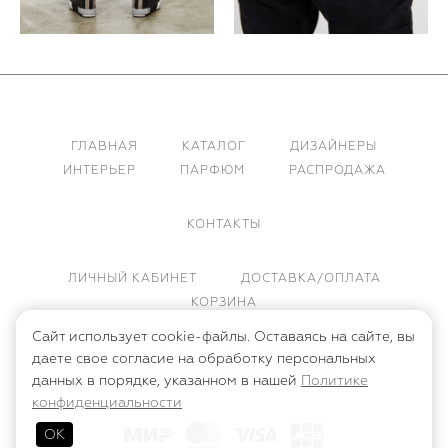
ГЛАВНАЯ
КАТАЛОГ
ДИЗАЙНЕРЫ
ИНТЕРЬЕР
ПАРФЮМ
РАСПРОДАЖА
КОНТАКТЫ
ЛИЧНЫЙ КАБИНЕТ
ДОСТАВКА/ОПЛАТА
КОРЗИНА
Сайт использует cookie-файлы. Оставаясь на сайте, вы
ПУБЛИЧНАЯ ОФЕРТА
даете свое согласие на обработку персональных
ПОЛИТИКА КОНФИДЕНЦИАЛЬНОСТИ
данных в порядке, указанном в нашей
Политике
конфиденциальности
ОК