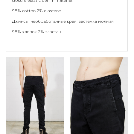
closure elastic denim material
98% cotton 2% elastane
Джинсы, необработанные края, застежка молния
98% хлопок 2% эластан