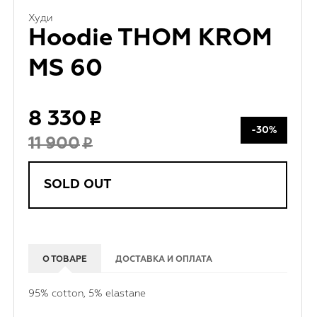
Худи
Hoodie THOM KROM
MS 60
8 330
-30%
11 900
SOLD OUT
О ТОВАРЕ
ДОСТАВКА И ОПЛАТА
95% cotton, 5% elastane