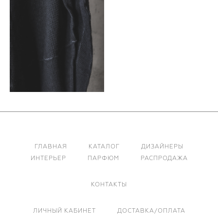
ГЛАВНАЯ
КАТАЛОГ
ДИЗАЙНЕРЫ
ИНТЕРЬЕР
ПАРФЮМ
РАСПРОДАЖА
КОНТАКТЫ
ЛИЧНЫЙ КАБИНЕТ
ДОСТАВКА/ОПЛАТА