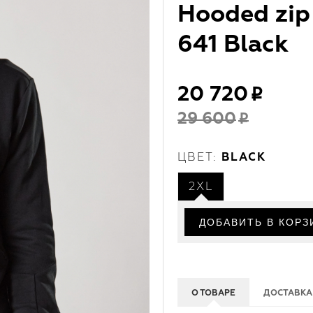
Hooded zip
641 Black
20 720
29 600
ЦВЕТ:
BLACK
2XL
О ТОВАРЕ
ДОСТАВКА