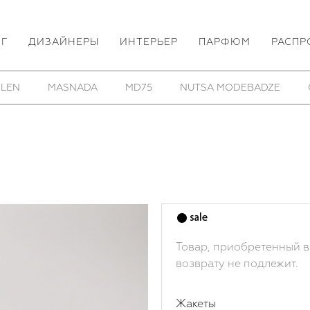
ОГ
ДИЗАЙНЕРЫ
ИНТЕРЬЕР
ПАРФЮМ
РАСПР
HOM/KROM
TOBIAS BIRK NIELSEN
UTOPIA LAB
Товар, приобретенный в
возврату не подлежит.
Жакеты