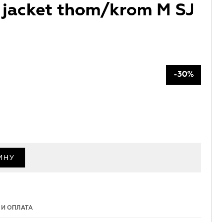
 jacket thom/krom M SJ
-30%
 И ОПЛАТА