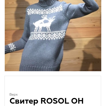
Верх
Свитер ROSOL OH