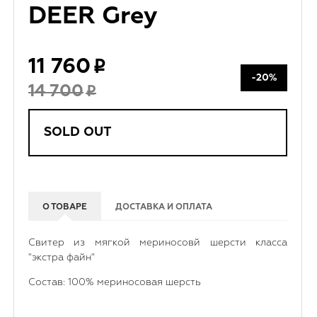
DEER Grey
11 760
-20%
14 700
SOLD OUT
О ТОВАРЕ
ДОСТАВКА И ОПЛАТА
Свитер из мягкой мериносовй шерсти класса
"экстра файн"
Состав: 100% мериносовая шерсть