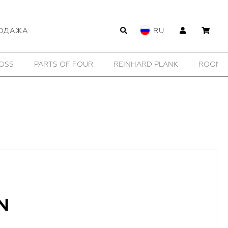
ОДАЖА
RU
OSS
PARTS OF FOUR
REINHARD PLANK
ROOMER
N