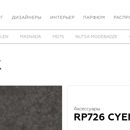
ОГ
ДИЗАЙНЕРЫ
ИНТЕРЬЕР
ПАРФЮМ
РАСПР
 LEN
MASNADA
MD75
NUTSA MODEBADZE
K
Аксессуары
RP726 CYE