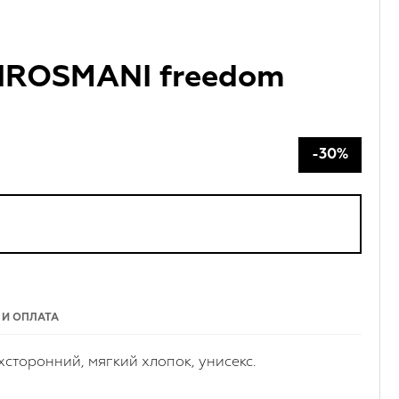
IROSMANI freedom
-30%
 И ОПЛАТА
хсторонний, мягкий хлопок, унисекс.