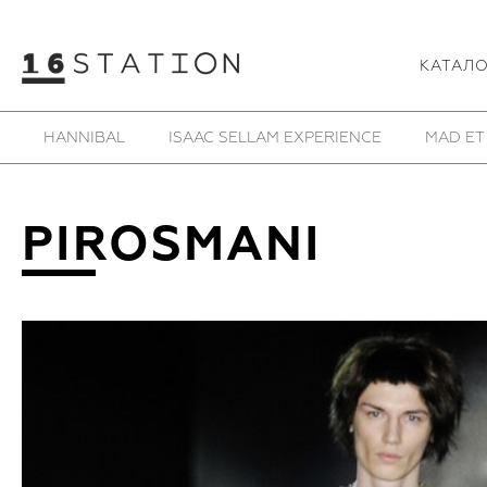
КАТАЛ
HANNIBAL
ISAAC SELLAM EXPERIENCE
MAD ET
PIROSMANI