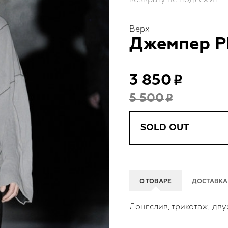
Верх
Джемпер P
3 850
5 500
SOLD OUT
О ТОВАРЕ
ДОСТАВКА
Лонгслив, трикотаж, дву