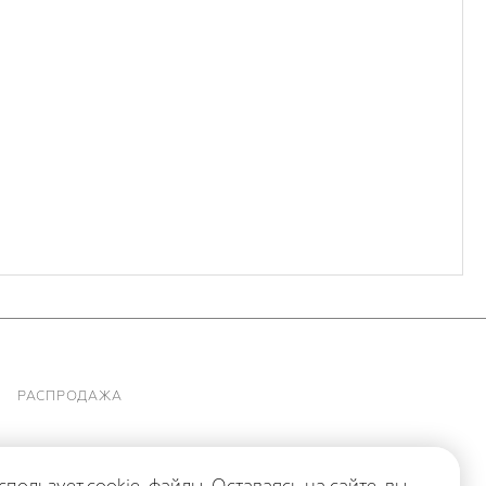
РАСПРОДАЖА