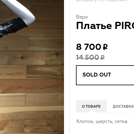
Верх
Платье PIR
8 700
14 500
SOLD OUT
О ТОВАРЕ
ДОСТАВКА
Хлопок, шерсть, сетка.