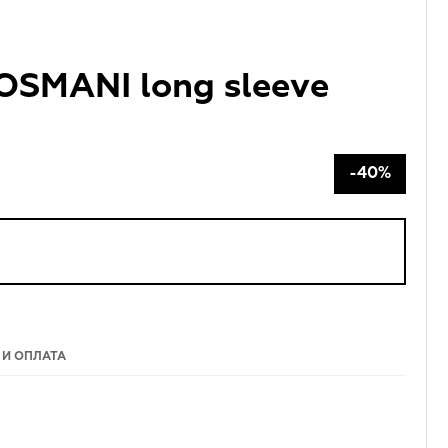
OSMANI long sleeve
-40%
 И ОПЛАТА