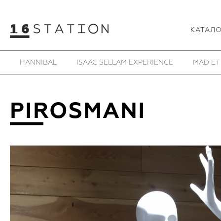
КАТАЛ
HANNIBAL
ISAAC SELLAM EXPERIENCE
MAD ET
PIROSMANI