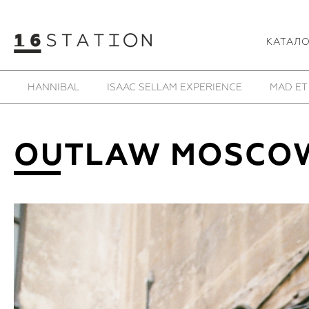
КАТАЛ
HANNIBAL
ISAAC SELLAM EXPERIENCE
MAD ET
OUTLAW MOSCO