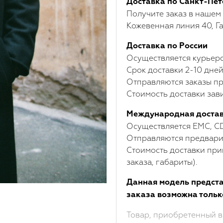
Доставка по Санкт-Пет
Получите заказ в нашем
Кожевенная линия 40, Га
Доставка по России
Осуществляется курьерс
Срок доставки 2-10 дней
Отправляются заказы пр
Стоимость доставки зави
Международная доста
Осуществляется ЕМС, C
Отправляются предварит
Стоимость доставки при
заказа, габариты).
Данная модель предста
заказа возможна тольк
Товар, приобретенный в