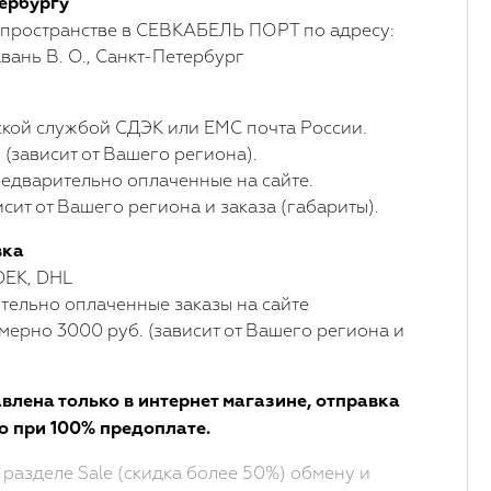
ербургу
 пространстве в СЕВКАБЕЛЬ ПОРТ по адресу:
вань В. О., Санкт-Петербург
кой службой СДЭК или ЕМС почта России.
 (зависит от Вашего региона).
едварительно оплаченные на сайте.
сит от Вашего региона и заказа (габариты).
вка
DEK, DHL
ельно оплаченные заказы на сайте
мерно 3000 руб. (зависит от Вашего региона и
влена только в интернет магазине, отправка
о при 100% предоплате.
 разделе Sale (скидка более 50%) обмену и