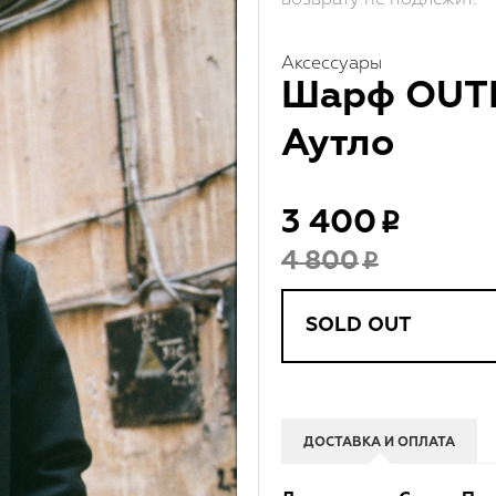
Аксессуары
Шарф OUT
Аутло
3 400
4 800
SOLD OUT
ДОСТАВКА И ОПЛАТА