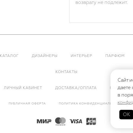
возврату не подлежит.
КАТАЛОГ
ДИЗАЙНЕРЫ
ИНТЕРЬЕР
ПАРФЮМ
КОНТАКТЫ
Сайт и
даете 
ЛИЧНЫЙ КАБИНЕТ
ДОСТАВКА/ОПЛАТА
КОРЗИНА
в поря
конфи
ПУБЛИЧНАЯ ОФЕРТА
ПОЛИТИКА КОНФИДЕНЦИАЛЬНОСТИ
ОК