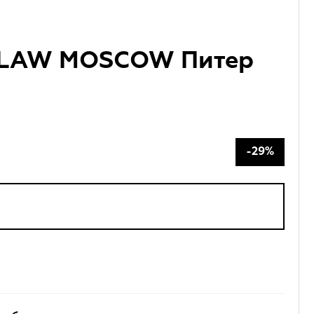
LAW MOSCOW Питер
-29%