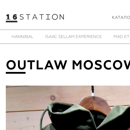
КАТАЛ
HANNIBAL
ISAAC SELLAM EXPERIENCE
MAD ET
OUTLAW MOSCO