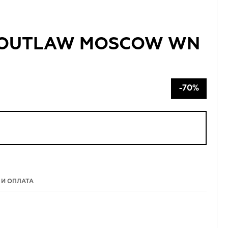
а OUTLAW MOSCOW WN
-70%
 И ОПЛАТА