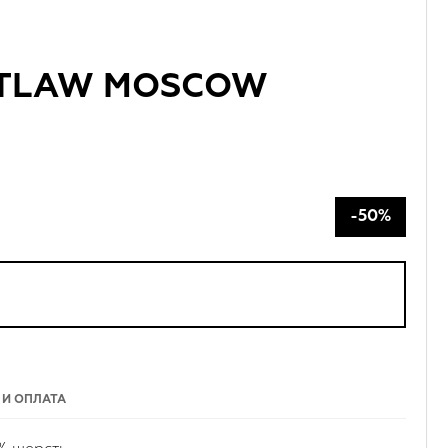
UTLAW MOSCOW
-50%
 И ОПЛАТА