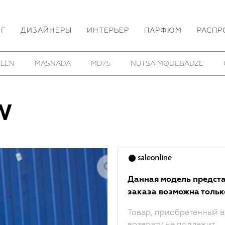
ОГ
ДИЗАЙНЕРЫ
ИНТЕРЬЕР
ПАРФЮМ
РАСПР
 LEN
MASNADA
MD75
NUTSA MODEBADZE
W
Данная модель предста
заказа возможна тольк
Товар, приобретенный в
возврату не подлежит.