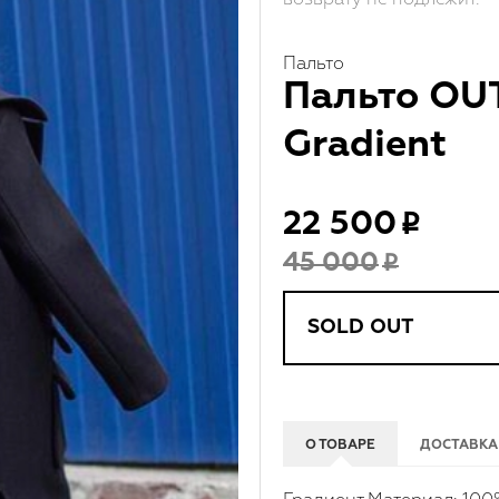
Пальто
Пальто O
Gradient
22 500
45 000
SOLD OUT
О ТОВАРЕ
ДОСТАВКА