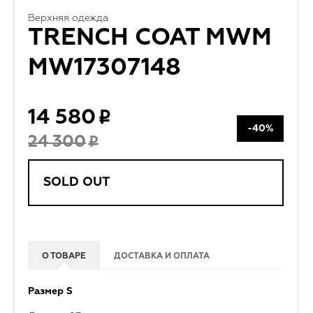
Верхняя одежда
TRENCH COAT MWM
MW17307148
14 580
-40%
24 300
SOLD OUT
О ТОВАРЕ
ДОСТАВКА И ОПЛАТА
Размер S