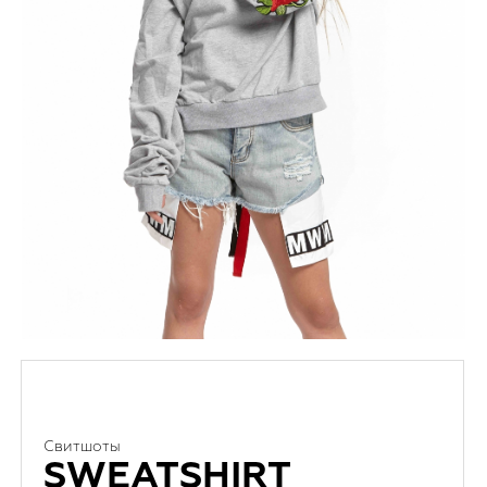
Свитшоты
SWEATSHIRT