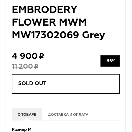
EMBRODERY
FLOWER MWM
MW17302069 Grey
4 900
-56%
11 200
SOLD OUT
О ТОВАРЕ
ДОСТАВКА И ОПЛАТА
Размер М