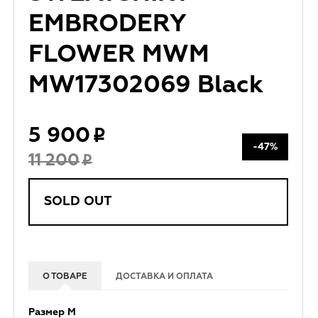
EMBRODERY
FLOWER MWM
MW17302069 Black
5 900
-47%
11 200
SOLD OUT
О ТОВАРЕ
ДОСТАВКА И ОПЛАТА
Размер М