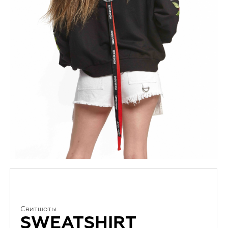
Свитшоты
SWEATSHIRT