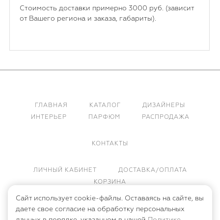
Стоимость доставки примерно 3000 руб. (зависит
от Вашего региона и заказа, габариты).
ГЛАВНАЯ
КАТАЛОГ
ДИЗАЙНЕРЫ
ИНТЕРЬЕР
ПАРФЮМ
РАСПРОДАЖА
КОНТАКТЫ
ЛИЧНЫЙ КАБИНЕТ
ДОСТАВКА/ОПЛАТА
КОРЗИНА
Сайт использует cookie-файлы. Оставаясь на сайте, вы
ПУБЛИЧНАЯ ОФЕРТА
даете свое согласие на обработку персональных
ПОЛИТИКА КОНФИДЕНЦИАЛЬНОСТИ
данных в порядке, указанном в нашей
Политике