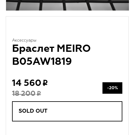
Аксессуары
Браслет MEIRO
B05AW1819
14 560
-20%
18 200
SOLD OUT