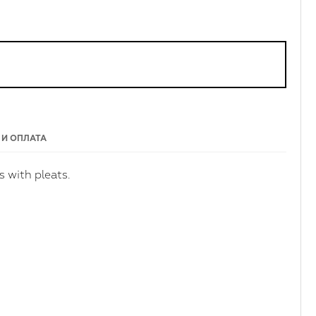
 И ОПЛАТА
s with pleats.