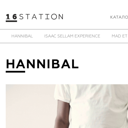
КАТАЛ
SAMOKE
SHE IS MONO
SHOESOFRENIA
T
HANNIBAL