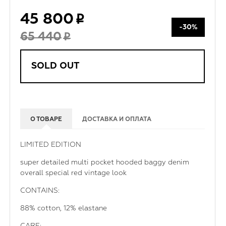
45 800
-30%
65 440
SOLD OUT
О ТОВАРЕ
ДОСТАВКА И ОПЛАТА
LIMITED EDITION
super detailed multi pocket hooded baggy denim
overall special red vintage look
CONTAINS:
88% cotton, 12% elastane
CARE: