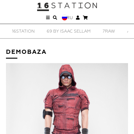
RU
16STATION
69 BY ISAAC SELLAM
7RAW
AD
DEMOBAZA