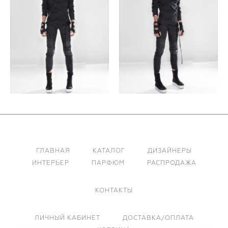
ГЛАВНАЯ
КАТАЛОГ
ДИЗАЙНЕРЫ
ИНТЕРЬЕР
ПАРФЮМ
РАСПРОДАЖА
КОНТАКТЫ
ЛИЧНЫЙ КАБИНЕТ
ДОСТАВКА/ОПЛАТА